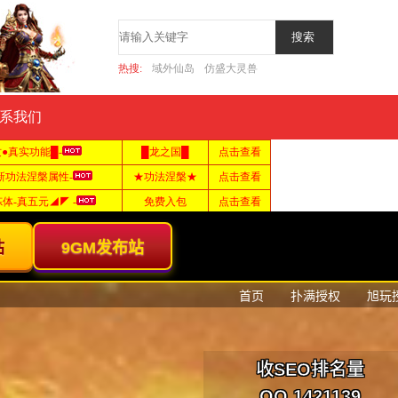
热搜:
域外仙岛
仿盛大灵兽
系我们