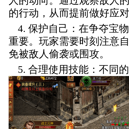
人的动向。通过观察敌人
的行动，从而提前做好应
4. 保护自己：在争夺宝
重要。玩家需要时刻注意
免被敌人偷袭或围攻。
5. 合理使用技能：不同