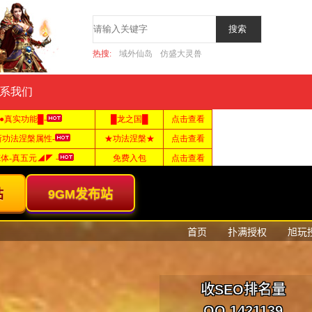
热搜:
域外仙岛
仿盛大灵兽
系我们