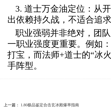
3. 道士万金油定位：从
出依赖持久战，不适合追
职业强弱并非绝对，团队
一职业强度更重要。例如：
打宝，而法师+道士的“冰
手阵型。
上一篇：
1.80极品鉴定合击玄冰殿爆率指南