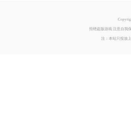
Copyrig
拒绝盗版游戏 注意自我保
注：本站只投放上海