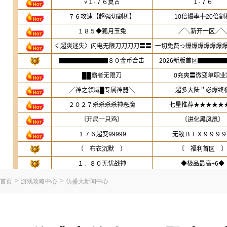
>
>
首页
游戏攻略中心
仿盛大新闻中心