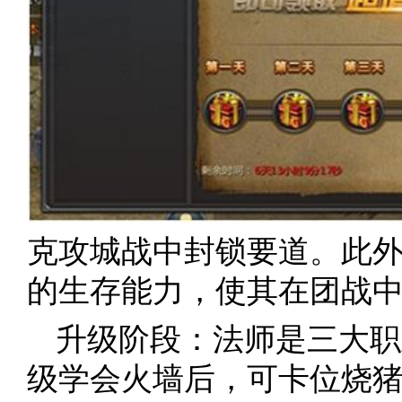
克攻城战中封锁要道。此
的生存能力，使其在团战
升级阶段：法师是三大职
级学会火墙后，可卡位烧